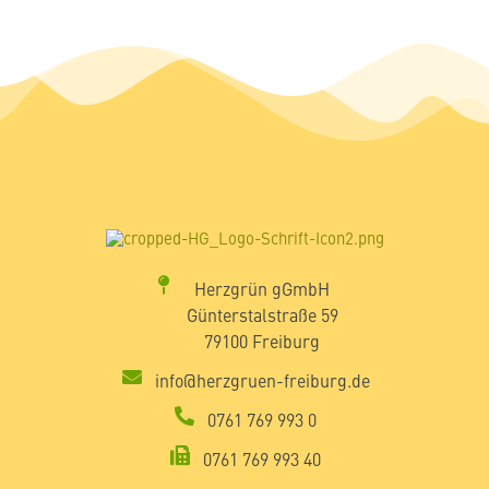
Herzgrün gGmbH
Günterstalstraße 59
79100 Freiburg
info@herzgruen-freiburg.de
0761 769 993 0
0761 769 993 40