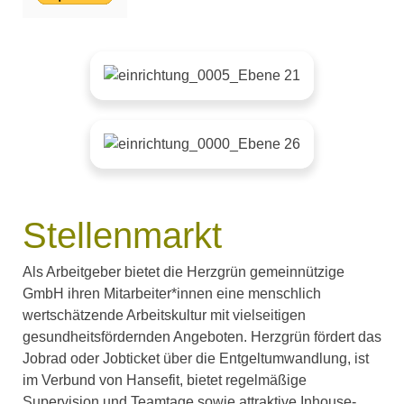
Stellenmarkt
Als Arbeitgeber bietet die Herzgrün gemeinnützige
GmbH ihren Mitarbeiter*innen eine menschlich
wertschätzende Arbeitskultur mit vielseitigen
gesundheitsfördernden Angeboten. Herzgrün fördert das
Jobrad oder Jobticket über die Entgeltumwandlung, ist
im Verbund von Hansefit, bietet regelmäßige
Supervision und Teamtage sowie attraktive Inhouse-